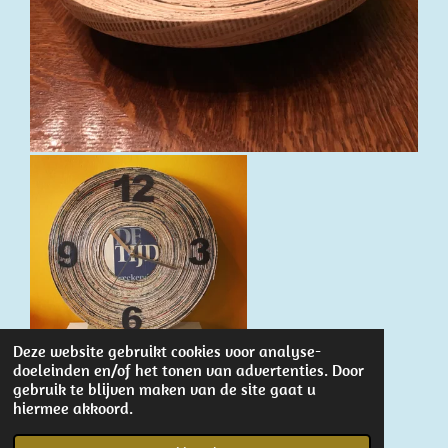
Deze website gebruikt cookies voor analyse-
doeleinden en/of het tonen van advertenties. Door
gebruik te blijven maken van de site gaat u
hiermee akkoord.
1
2
© 2022 - 2026 Nathalie Callens
Powered by
JouwWeb